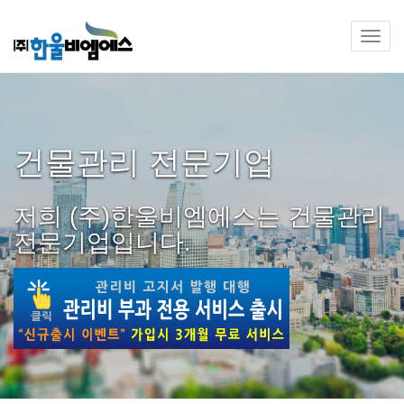
Toggl
navig
건물관리 전문기업
저희 (주)한울비엠에스는 건물관리
전문기업입니다.